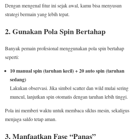
Dengan mengenal fitur ini sejak awal, kamu bisa menyusun
strategi bermain yang lebih tepat.
2. Gunakan Pola Spin Bertahap
Banyak pemain profesional menggunakan pola spin bertahap
seperti:
10 manual spin (taruhan kecil) + 20 auto spin (taruhan
sedang)
Lakukan observasi. Jika simbol scatter dan wild mulai sering
muncul, lanjutkan spin otomatis dengan taruhan lebih tinggi.
Pola ini memberi waktu untuk membaca siklus mesin, sekaligus
menjaga saldo tetap aman.
3. Manfaatkan Fase “Panas”