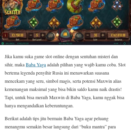
Jika kamu suka game slot online dengan sentuhan misteri dan
sihir, maka
Baba Yaga
adalah pilihan yang wajib kamu coba. Slot
bertema legenda penyihir Rusia ini menawarkan suasana
mencekam yang seru, simbol magis, serta potensi Maxwin alias
kemenangan maksimal yang bisa bikin saldo kamu naik drastis!
Tapi, untuk bisa meraih Maxwin di Baba Yaga, kamu nggak bisa
hanya mengandalkan keberuntungan.
Berikut adalah tips jitu bermain Baba Yaga agar peluang
menangmu semakin besar langsung dari “buku mantra” para