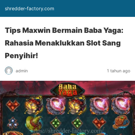
shredder-factory.com
Tips Maxwin Bermain Baba Yaga:
Rahasia Menaklukkan Slot Sang
Penyihir!
admin
1 tahun ago